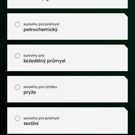
suroviny pro průmysl
petrochemický
suroviny pro
kožedělný průmysl
suroviny pro výrobu
pryže
suroviny pro průmysl
textilní