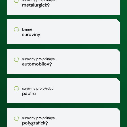
suroviny pro průmysl
metalurgický
krmné
suroviny
suroviny pro průmysl
automobilový
suroviny pro výrobu
papíru
suroviny pro průmysl
polygrafický