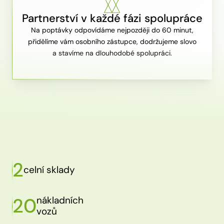
Partnerství v každé fázi spolupráce
Na poptávky odpovídáme nejpozději do 60 minut,
přidělíme vám osobního zástupce, dodržujeme slovo
a stavíme na dlouhodobé spolupráci.
2
celní sklady
20
nákladních
vozů