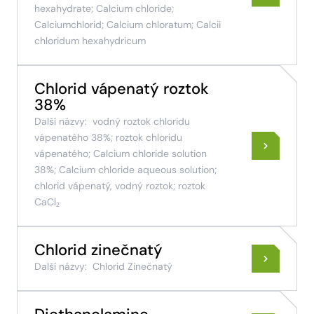
hexahydrate; Calcium chloride;
Calciumchlorid; Calcium chloratum; Calcii
chloridum hexahydricum
Chlorid vápenatý roztok
38%
Další názvy:
vodný roztok chloridu
vápenatého 38%; roztok chloridu
vápenatého; Calcium chloride solution
38%; Calcium chloride aqueous solution;
chlorid vápenatý, vodný roztok; roztok
CaCl₂
Chlorid zinečnatý
Další názvy:
Chlorid Zinečnatý