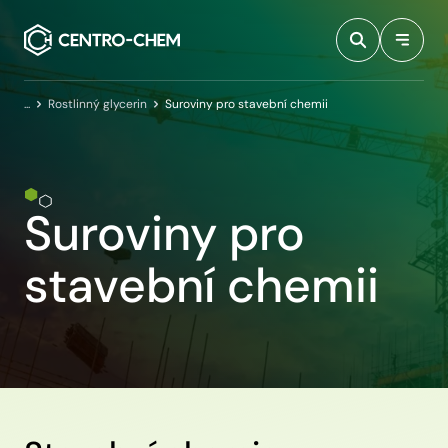
Przejdź do treści
Domovská stránka
Rostlinný glycerin
Suroviny pro stavební chemii
Suroviny pro
stavební chemii