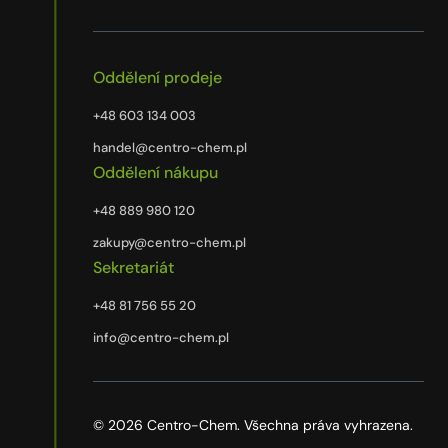
Oddělení prodeje
+48 603 134 003
handel@centro-chem.pl
Oddělení nákupu
+48 889 980 120
zakupy@centro-chem.pl
Sekretariát
+48 81 756 55 20
info@centro-chem.pl
© 2026 Centro-Chem. Všechna práva vyhrazena.