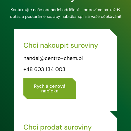
Kontaktujte naše obchodní oddělení – odpovíme na každý
dotaz a postaráme se, aby nabídka splnila vaše očekávání!
Chci nakoupit suroviny
handel@centro-chem.pl
+48 603 134 003
Rychlá cenová
nabídka
Chci prodat suroviny