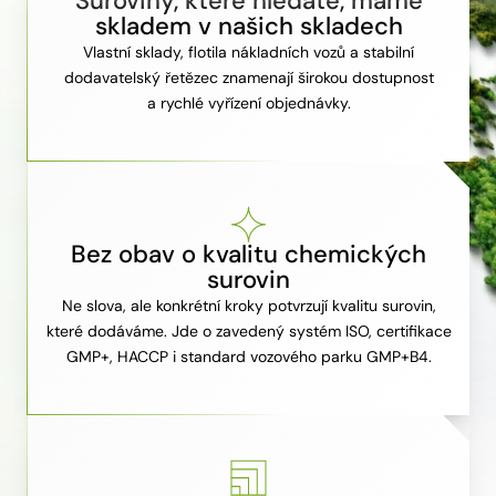
Suroviny, které hledáte, máme
skladem v našich skladech
Vlastní sklady, flotila nákladních vozů a stabilní
dodavatelský řetězec znamenají širokou dostupnost
a rychlé vyřízení objednávky.
Bez obav o kvalitu chemických
surovin
Ne slova, ale konkrétní kroky potvrzují kvalitu surovin,
které dodáváme. Jde o zavedený systém ISO, certifikace
GMP+, HACCP i standard vozového parku GMP+B4.