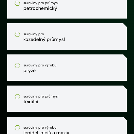
suroviny pro průmysl
petrochemický
suroviny pro
kožedělný průmysl
suroviny pro výrobu
pryže
suroviny pro průmysl
textilní
suroviny pro výrobu
lepidel, olejů a maziv