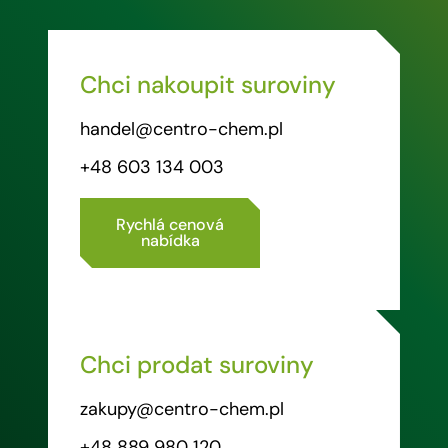
Chci nakoupit suroviny
handel@centro-chem.pl
+48 603 134 003
Rychlá cenová
nabídka
Chci prodat suroviny
zakupy@centro-chem.pl
+48 889 980 120