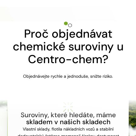
Proč objednávat
chemické suroviny u
Centro-chem?
Objednávejte rychle a jednoduše, snižte riziko.
Suroviny, které hledáte, máme
skladem v našich skladech
Vlastní sklady, flotila nákladních vozů a stabilní