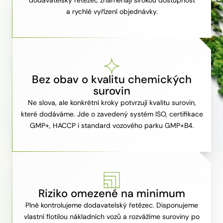
dodavatelský řetězec znamenají širokou dostupnost
a rychlé vyřízení objednávky.
Bez obav o kvalitu chemických
surovin
Ne slova, ale konkrétní kroky potvrzují kvalitu surovin,
které dodáváme. Jde o zavedený systém ISO, certifikace
GMP+, HACCP i standard vozového parku GMP+B4.
Riziko omezené na minimum
Plně kontrolujeme dodavatelský řetězec. Disponujeme
vlastní flotilou nákladních vozů a rozvážíme suroviny po