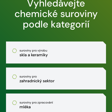
Vyhledávejte
chemické suroviny
podle kategorií
suroviny pro výrobu
skla a keramiky
suroviny pro
zahradnický sektor
suroviny pro zpracování
mléka