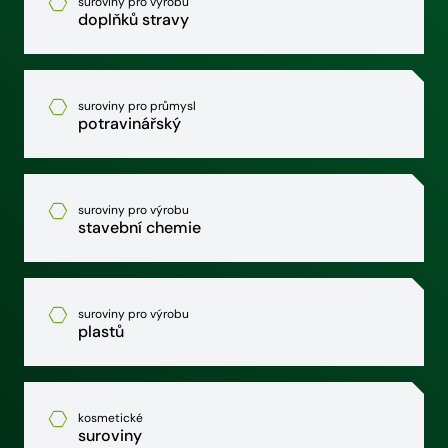
suroviny pro výrobu
doplňků stravy
suroviny pro průmysl
potravinářský
suroviny pro výrobu
stavební chemie
suroviny pro výrobu
plastů
kosmetické
suroviny