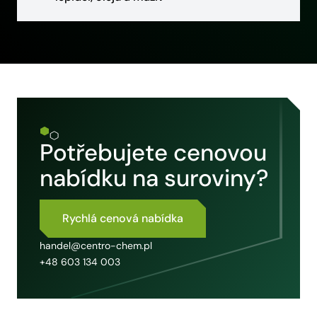
Potřebujete cenovou
nabídku na suroviny?
Rychlá cenová nabídka
handel@centro-chem.pl
+48 603 134 003