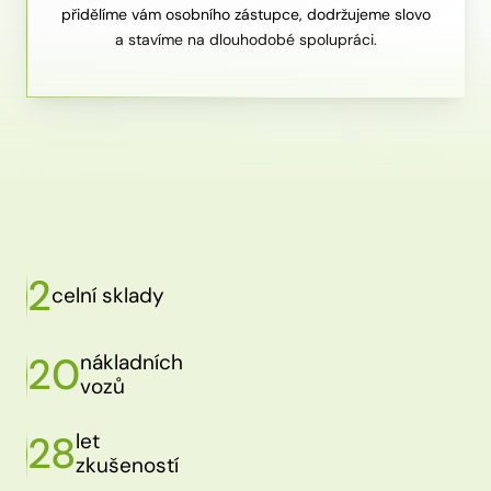
přidělíme vám osobního zástupce, dodržujeme slovo
a stavíme na dlouhodobé spolupráci.
2
celní sklady
20
nákladních
vozů
28
let
zkušeností