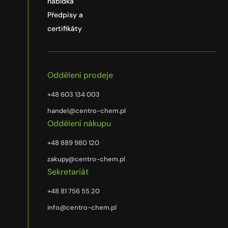
nabídka
Předpisy a
certifikáty
Oddělení prodeje
+48 603 134 003
handel@centro-chem.pl
Oddělení nákupu
+48 889 980 120
zakupy@centro-chem.pl
Sekretariát
+48 81 756 55 20
info@centro-chem.pl