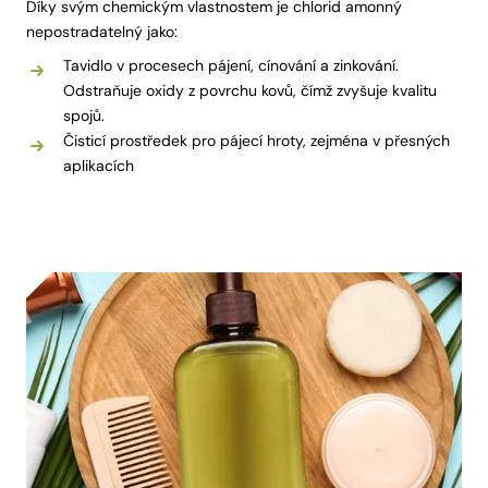
Díky svým chemickým vlastnostem je chlorid amonný
nepostradatelný jako:
Tavidlo v procesech pájení, cínování a zinkování.
Odstraňuje oxidy z povrchu kovů, čímž zvyšuje kvalitu
spojů.
Čisticí prostředek pro pájecí hroty, zejména v přesných
aplikacích