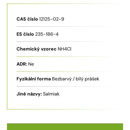
CAS číslo
12125-02-9
ES číslo
235-186-4
Chemický vzorec
NH4Cl
ADR:
Ne
Fyzikální forma
Bezbarvý / bílý prášek
Jiné názvy:
Salmiak