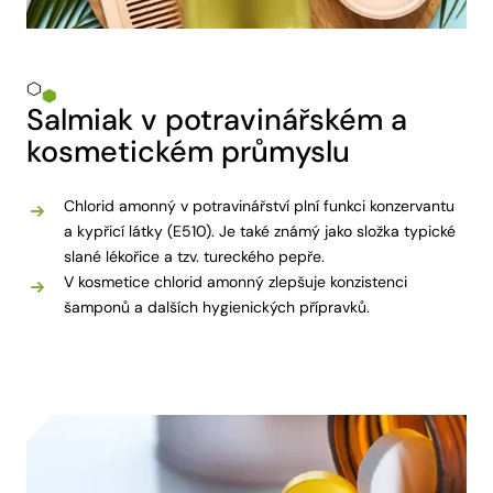
Salmiak v potravinářském a
kosmetickém průmyslu
Chlorid amonný v potravinářství plní funkci konzervantu
a kypřicí látky (E510). Je také známý jako složka typické
slané lékořice a tzv. tureckého pepře.
V kosmetice chlorid amonný zlepšuje konzistenci
šamponů a dalších hygienických přípravků.