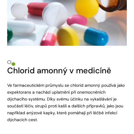
Chlorid amonný v medicíně
Ve farmaceutickém průmyslu se chlorid amonný používá jako
expektorans a nachází uplatnění při onemocněních
dýchacího systému. Díky svému účinku na vykašlávání je
součástí léčiv, sirupů proti kašli a dalších přípravků, jako jsou
například anýzové kapky, které pomáhají při léčbě infekcí
dýchacích cest.