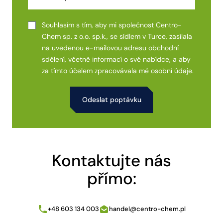
Souhlasím s tím, aby mi společnost Centro-
Chem sp. z o.o. sp.k., se sídlem v Turce, zasílala
na uvedenou e-mailovou adresu obchodní
sdělení, včetně informací o své nabídce, a aby
za tímto účelem zpracovávala mé osobní údaje.
Alternative:
Kontaktujte nás
přímo:
+48 603 134 003
handel@centro-chem.pl