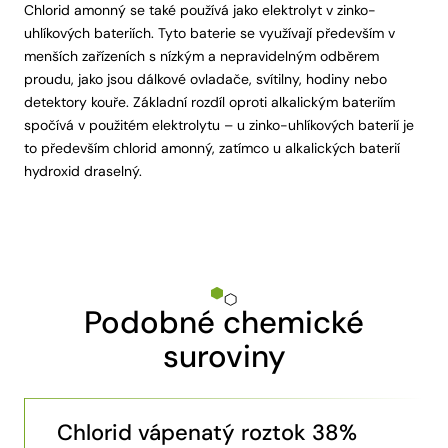
Chlorid amonný se také používá jako elektrolyt v zinko-
uhlíkových bateriích. Tyto baterie se využívají především v
menších zařízeních s nízkým a nepravidelným odběrem
proudu, jako jsou dálkové ovladače, svítilny, hodiny nebo
detektory kouře. Základní rozdíl oproti alkalickým bateriím
spočívá v použitém elektrolytu – u zinko-uhlíkových baterií je
to především chlorid amonný, zatímco u alkalických baterií
hydroxid draselný.
Podobné chemické
suroviny
Chlorid vápenatý roztok 38%