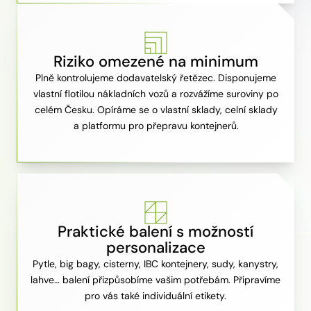
Riziko omezené na minimum
Plně kontrolujeme dodavatelský řetězec. Disponujeme
vlastní flotilou nákladních vozů a rozvážíme suroviny po
celém Česku. Opíráme se o vlastní sklady, celní sklady
a platformu pro přepravu kontejnerů.
Praktické balení s možností
personalizace
Pytle, big bagy, cisterny, IBC kontejnery, sudy, kanystry,
lahve… balení přizpůsobíme vašim potřebám. Připravíme
pro vás také individuální etikety.