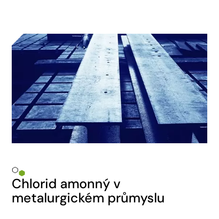
Chlorid amonný v
metalurgickém průmyslu