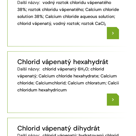
Další názvy:
vodný roztok chloridu vápenatého
38%; roztok chloridu vápenatého; Calcium chloride
solution 38%; Calcium chloride aqueous solution;
chlorid vápenatý, vodný roztok; roztok CaCl₂
Chlorid vápenatý hexahydrát
Další názvy:
chlorid vápenatý 6H₂O; chlorid
vápenatý; Calcium chloride hexahydrate; Calcium
chloride; Calciumchlorid; Calcium chloratum; Calcii
chloridum hexahydricum
Chlorid vápenatý dihydrát
Další názvy:
chlorid vápenatý; hydratovaný chlorid