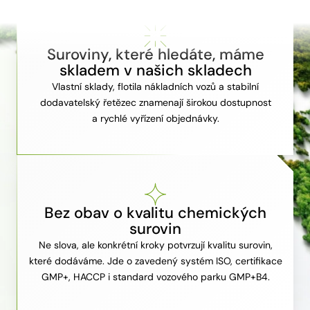
Suroviny, které hledáte, máme
skladem v našich skladech
Vlastní sklady, flotila nákladních vozů a stabilní
dodavatelský řetězec znamenají širokou dostupnost
a rychlé vyřízení objednávky.
Bez obav o kvalitu chemických
surovin
Ne slova, ale konkrétní kroky potvrzují kvalitu surovin,
které dodáváme. Jde o zavedený systém ISO, certifikace
GMP+, HACCP i standard vozového parku GMP+B4.