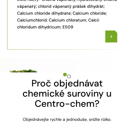
vápenatý; chlorid vápenatý prášek dihydrát;
Calcium chloride dihydrate; Calcium chloride;
Calciumchlorid; Calcium chloratum; Calcii
chloridum dihydricum; E509
Proč objednávat
chemické suroviny u
Centro-chem?
Objednávejte rychle a jednoduše, snižte riziko.