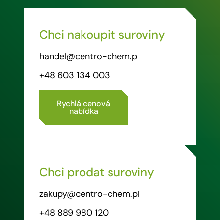
Chci nakoupit suroviny
handel@centro-chem.pl
+48 603 134 003
Rychlá cenová
nabídka
Chci prodat suroviny
zakupy@centro-chem.pl
+48 889 980 120