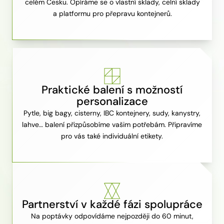
celém Česku. Opíráme se o vlastní sklady, celní sklady
a platformu pro přepravu kontejnerů.
Praktické balení s možností
personalizace
Pytle, big bagy, cisterny, IBC kontejnery, sudy, kanystry,
lahve… balení přizpůsobíme vašim potřebám. Připravíme
pro vás také individuální etikety.
Partnerství v každé fázi spolupráce
Na poptávky odpovídáme nejpozději do 60 minut,