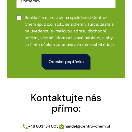
Souhlasím s tím, aby mi společnost Centro-
Chem sp. z o.o. sp.k., se sídlem v Turce, zasílala
na uvedenou e-mailovou adresu obchodní
sdělení, včetně informací o své nabídce, a aby
za tímto účelem zpracovávala mé osobní údaje.
Alternative:
Kontaktujte nás
přímo:
+48 603 134 003
handel@centro-chem.pl