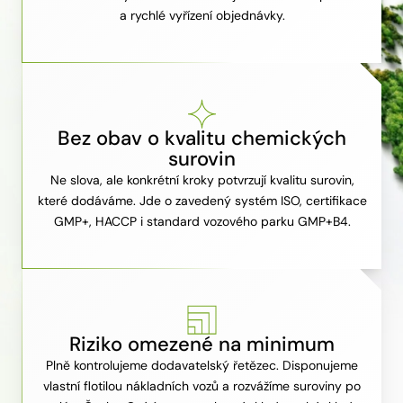
a rychlé vyřízení objednávky.
Bez obav o kvalitu chemických
surovin
Ne slova, ale konkrétní kroky potvrzují kvalitu surovin,
které dodáváme. Jde o zavedený systém ISO, certifikace
GMP+, HACCP i standard vozového parku GMP+B4.
Riziko omezené na minimum
Plně kontrolujeme dodavatelský řetězec. Disponujeme
vlastní flotilou nákladních vozů a rozvážíme suroviny po