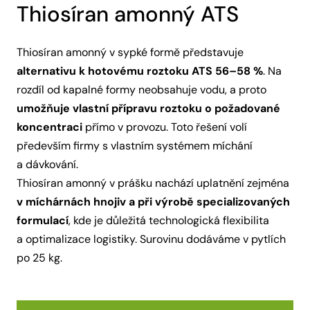
Thiosíran amonný ATS
Thiosíran amonný v sypké formě představuje
alternativu k hotovému roztoku ATS 56–58 %
. Na
rozdíl od kapalné formy neobsahuje vodu, a proto
umožňuje vlastní přípravu roztoku o požadované
koncentraci
přímo v provozu. Toto řešení volí
především firmy s vlastním systémem míchání
a dávkování.
Thiosíran amonný v prášku nachází uplatnění zejména
v míchárnách hnojiv a při výrobě specializovaných
formulací
, kde je důležitá technologická flexibilita
a optimalizace logistiky. Surovinu dodáváme v pytlích
po 25 kg.