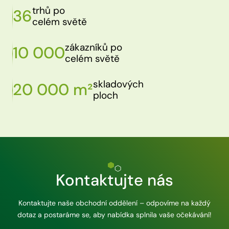
trhů po
36
celém světě
zákazníků po
10 000
celém světě
skladových
20 000 m²
ploch
Kontaktujte nás
Kontaktujte naše obchodní oddělení – odpovíme na každý
dotaz a postaráme se, aby nabídka splnila vaše očekávání!