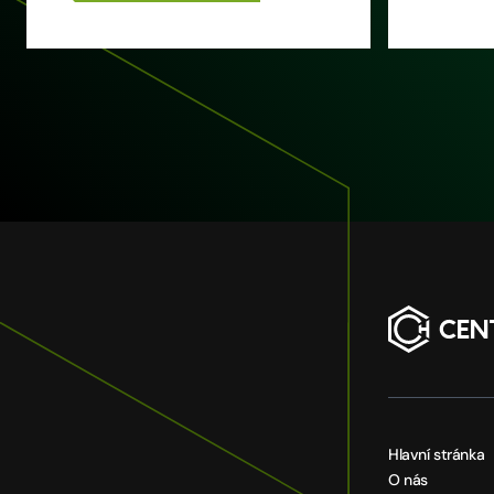
Hlavní stránka
O nás