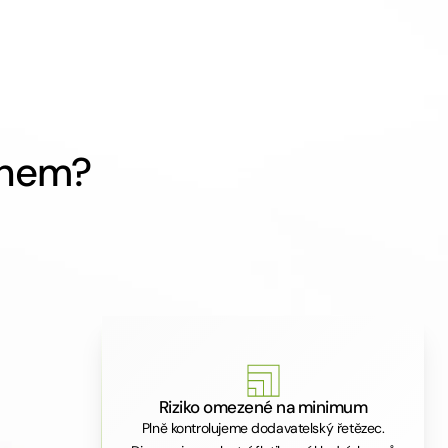
chem?
Riziko omezené na minimum
Plně kontrolujeme dodavatelský řetězec.