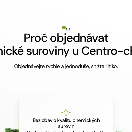
Proč objednávat
ické suroviny u Centro-
Objednávejte rychle a jednoduše, snižte riziko.
Bez obav o kvalitu chemických
surovin