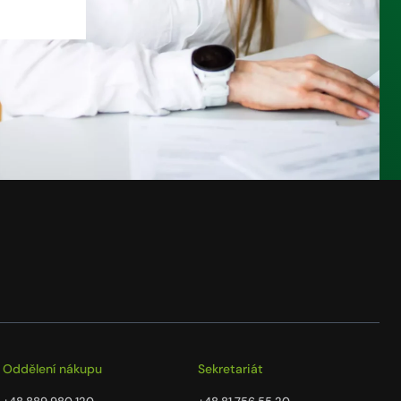
Oddělení nákupu
Sekretariát