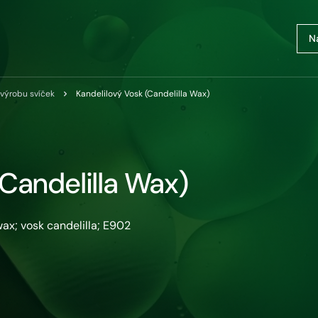
 výrobu svíček
Kandelilový Vosk (Candelilla Wax)
(Candelilla Wax)
 wax; vosk candelilla; E902