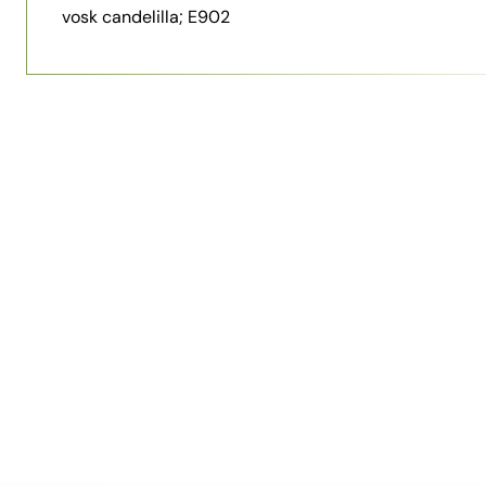
vosk candelilla; E902