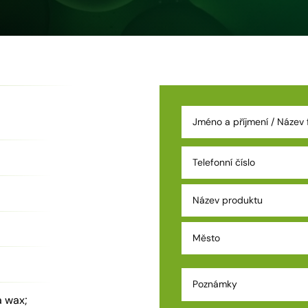
a wax;